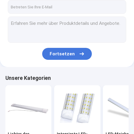
Fortsetzen
Unsere Kategorien
Lichter des
Integrierte LED-
LED-Maiskolb