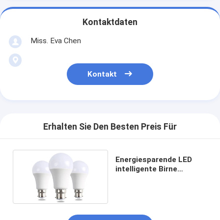
Kontaktdaten
Miss. Eva Chen
Kontakt
Erhalten Sie Den Besten Preis Für
Energiesparende LED
intelligente Birne
SMD2835 des Birnen-270
Grad-E14