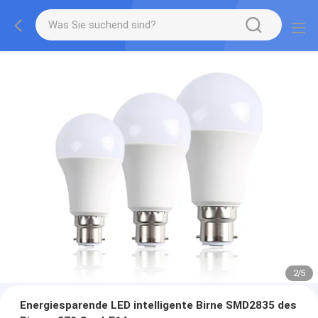
2
/
5
Energiesparende LED intelligente Birne SMD2835 des