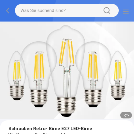
2
/
5
Schrauben Retro- Birne E27 LED-Birne