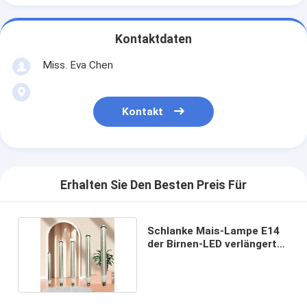
Kontaktdaten
Miss. Eva Chen
Kontakt
Erhalten Sie Den Besten Preis Für
Schlanke Mais-Lampe E14
der Birnen-LED verlängerte
1200LM PBT
flammhemmendes Shell