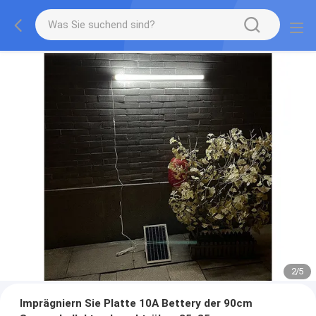
2
/
5
Imprägniern Sie Platte 10A Bettery der 90cm