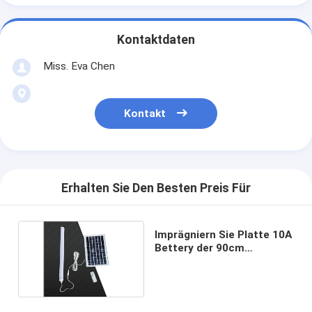
Kontaktdaten
Miss. Eva Chen
Kontakt
Erhalten Sie Den Besten Preis Für
Imprägniern Sie Platte 10A
Bettery der 90cm
Sonnenkollektor-
Leuchtröhre-35x35cm