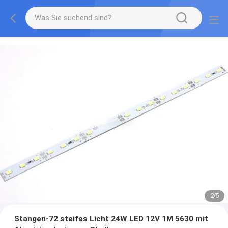
2
/
5
Stangen-72 steifes Licht 24W LED 12V 1M 5630 mit