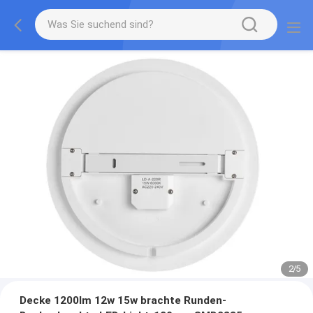
2
/
5
Decke 1200lm 12w 15w brachte Runden-