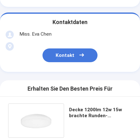
Kontaktdaten
Miss. Eva Chen
Kontakt
Erhalten Sie Den Besten Preis Für
Decke 1200lm 12w 15w
brachte Runden-
Deckenleuchte LED-Licht-
120pcs SMD2835 an