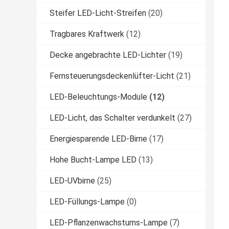
Steifer LED-Licht-Streifen
(20)
Tragbares Kraftwerk
(12)
Decke angebrachte LED-Lichter
(19)
Fernsteuerungsdeckenlüfter-Licht
(21)
LED-Beleuchtungs-Module
(12)
LED-Licht, das Schalter verdunkelt
(27)
Energiesparende LED-Birne
(17)
Hohe Bucht-Lampe LED
(13)
LED-UVbirne
(25)
LED-Füllungs-Lampe
(0)
LED-Pflanzenwachstums-Lampe
(7)