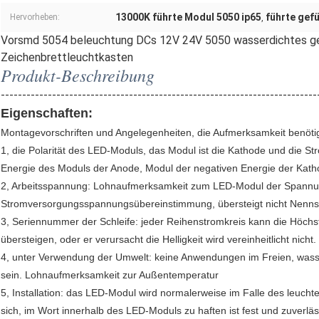
13000K führte Modul 5050 ip65
führte gef
Hervorheben:
,
Vorsmd 5054 beleuchtung DCs 12V 24V 5050 wasserdichtes gef
Zeichenbrettleuchtkasten
Produkt-Beschreibung
--------------------------------------------------------------------------
Eigenschaften:
Montagevorschriften und Angelegenheiten, die Aufmerksamkeit benöti
1, die Polarität des LED-Moduls, das Modul ist die Kathode und die Str
Energie des Moduls der Anode, Modul der negativen Energie der Kath
2, Arbeitsspannung: Lohnaufmerksamkeit zum LED-Modul der Spannu
Stromversorgungsspannungsübereinstimmung, übersteigt nicht Nenn
3, Seriennummer der Schleife: jeder Reihenstromkreis kann die Höch
übersteigen, oder er verursacht die Helligkeit wird vereinheitlicht nicht.
4, unter Verwendung der Umwelt: keine Anwendungen im Freien, wa
sein. Lohnaufmerksamkeit zur Außentemperatur
5, Installation: das LED-Modul wird normalerweise im Falle des leucht
sich, im Wort innerhalb des LED-Moduls zu haften ist fest und zuverläs