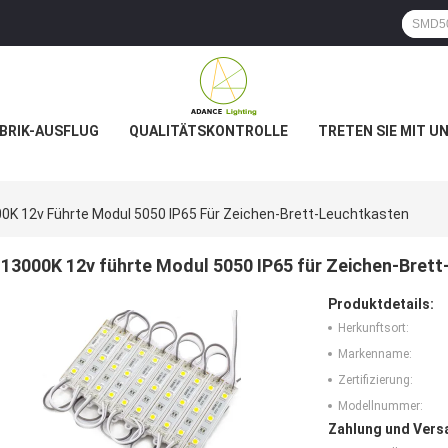
BRIK-AUSFLUG
QUALITÄTSKONTROLLE
TRETEN SIE MIT U
0K 12v Führte Modul 5050 IP65 Für Zeichen-Brett-Leuchtkasten
13000K 12v führte Modul 5050 IP65 für Zeichen-Bret
Produktdetails:
Herkunftsort:
Markenname:
Zertifizierung:
Modellnummer:
Zahlung und Vers