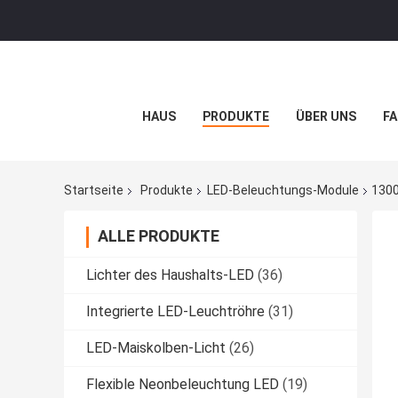
HAUS
PRODUKTE
ÜBER UNS
FA
Startseite
Produkte
LED-Beleuchtungs-Module
1300
ALLE PRODUKTE
Lichter des Haushalts-LED
(36)
Integrierte LED-Leuchtröhre
(31)
LED-Maiskolben-Licht
(26)
Flexible Neonbeleuchtung LED
(19)