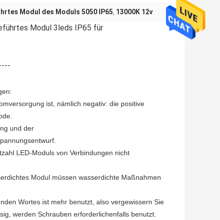
ührtes Modul des Moduls 5050 IP65
13000K 12v
,
ührtes Modul 3leds IP65 für 
----
gen:
omversorgung ist, nämlich negativ: die positive
ode.
ng und der
spannungsentwurf.
stzahl LED-Moduls von Verbindungen nicht
sserdichtes Modul müssen wasserdichte Maßnahmen
enden Wortes ist mehr benutzt, also vergewissern Sie
sig, werden Schrauben erforderlichenfalls benutzt.