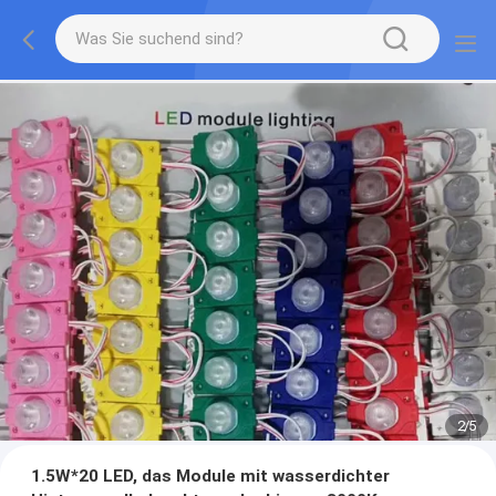
2
/
5
1.5W*20 LED, das Module mit wasserdichter