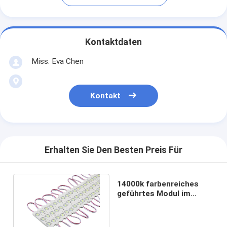
Kontaktdaten
Miss. Eva Chen
Kontakt
Erhalten Sie Den Besten Preis Für
14000k farbenreiches
geführtes Modul im
Freien 1.2W*20 20pcs für
1 Schnur