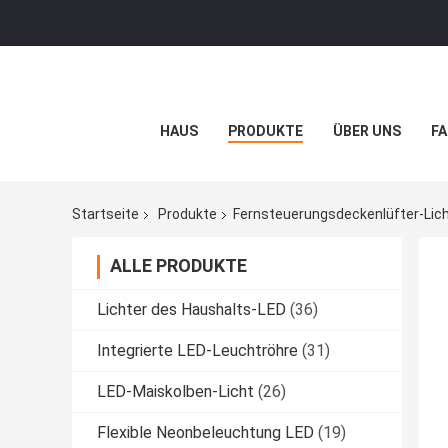
HAUS
PRODUKTE
ÜBER UNS
FA
Startseite
Produkte
Fernsteuerungsdeckenlüfter-Lic
ALLE PRODUKTE
Lichter des Haushalts-LED
(36)
Integrierte LED-Leuchtröhre
(31)
LED-Maiskolben-Licht
(26)
Flexible Neonbeleuchtung LED
(19)