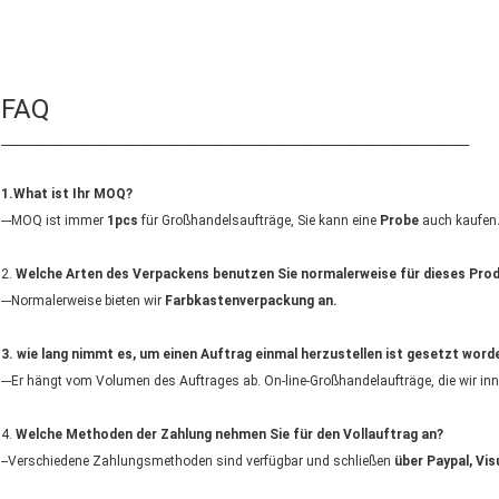
FAQ
____________________________________________________________________________________
1.What ist Ihr MOQ?
---MOQ ist immer
1pcs
für Großhandelsaufträge, Sie kann eine
Probe
auch kaufen
2.
Welche Arten des Verpackens benutzen Sie normalerweise für dieses Pro
---Normalerweise bieten wir
Farbkastenverpackung an.
3. wie lang nimmt es, um einen Auftrag einmal herzustellen ist gesetzt word
---Er hängt vom Volumen des Auftrages ab. On-line-Großhandelaufträge, die wir in
4.
Welche Methoden der Zahlung nehmen Sie für den Vollauftrag an?
--Verschiedene Zahlungsmethoden sind verfügbar und schließen
über Paypal, Vi