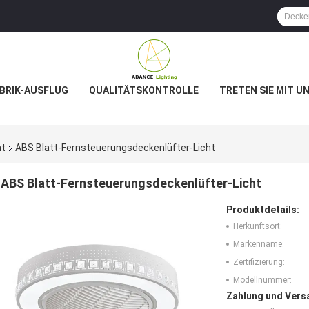
BRIK-AUSFLUG
QUALITÄTSKONTROLLE
TRETEN SIE MIT U
ht
ABS Blatt-Fernsteuerungsdeckenlüfter-Licht
ABS Blatt-Fernsteuerungsdeckenlüfter-Licht
Produktdetails:
Herkunftsort:
Markenname:
Zertifizierung:
Modellnummer:
Zahlung und Vers