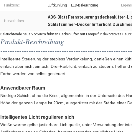
Funktion::
Luftkühlung + LED-Beleuchtung
Eigens
ABS-Blatt Fernsteuerungsdeckenlüfter-Li
Hervorheben:
Schlafzimmer-Deckenlüfterlicht Durchme
Beleuchtende neue Vor58cm führten Deckenlüfter mit Lampe für dekoratives Haup
Produkt-Beschreibung
-------------------------------------------------------
Intelligente Steuerung der stepless Verdunkelung, genießen einen kü
einfach aber nicht einfach. Drei-Farblicht, einfach zu steuern, hell un
Farbe werden von selbst gesteuert.
Anwendbarer Raum
Niedrige Schicht ohne die Krise, allgemeinhin in der Unterseite des 
Höhe der ganzen Lampe ist 20cm, ausgerüstet mit der Stärke einer De
Intelligentes Licht regulieren sich
Weiße warme gelbe justierbare Lichtquelle, unter Verwendung der intel