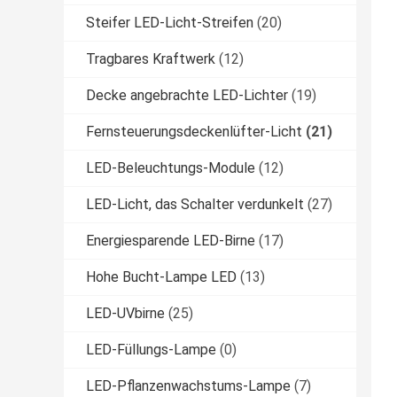
Steifer LED-Licht-Streifen
(20)
Tragbares Kraftwerk
(12)
Decke angebrachte LED-Lichter
(19)
Fernsteuerungsdeckenlüfter-Licht
(21)
LED-Beleuchtungs-Module
(12)
LED-Licht, das Schalter verdunkelt
(27)
Energiesparende LED-Birne
(17)
Hohe Bucht-Lampe LED
(13)
LED-UVbirne
(25)
LED-Füllungs-Lampe
(0)
LED-Pflanzenwachstums-Lampe
(7)